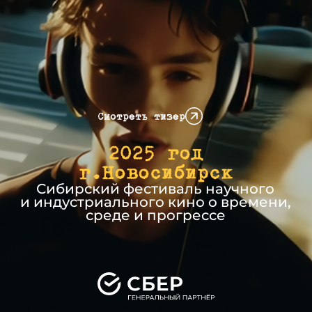
2025 год
г.Новосибирск
Сибирский фестиваль научного
и индустриального кино о времени,
среде и прогрессе
Официальный партнер