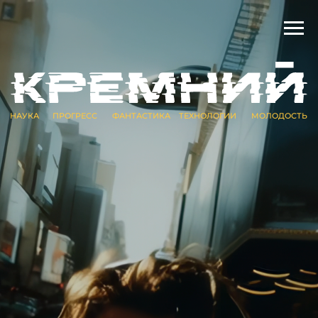
ПРОГРЕСС
ФАНТАСТИКА
ТЕХНОЛОГИИ
МОЛОДОСТЬ
НАУКА
Смотреть тизер